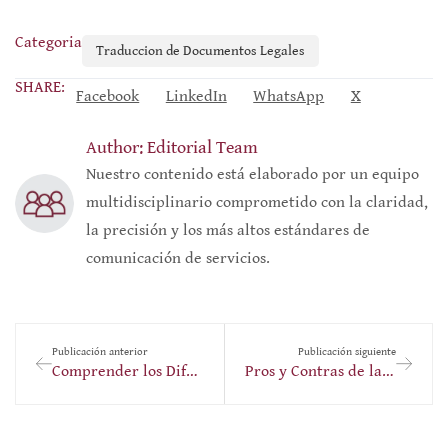
Categoria
Traduccion de Documentos Legales
SHARE:
Facebook
LinkedIn
WhatsApp
X
Author: Editorial Team
Nuestro contenido está elaborado por un equipo
multidisciplinario comprometido con la claridad,
la precisión y los más altos estándares de
comunicación de servicios.
Publicación anterior
Publicación siguiente
Comprender los Diferentes Tipos de Custodia de Menores
Pros y Contras de la Mediación de Divorcio