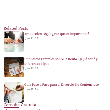
Related Posts
Traducción Legal: ¿Por qué es importante?
Jun 11, 25
Impuestos Estatales sobre la Renta - ¿Qué son? y
Diferentes Tipos
Jun 12, 25
Guía Paso a Paso para el Divorcio No Contencioso
Jun 12, 25
Consulta Gratuita