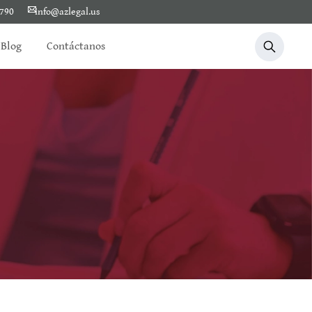
1790
info@azlegal.us
Blog
Contáctanos