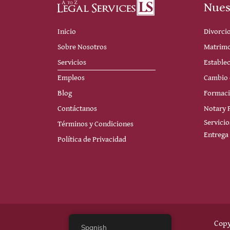
Nues
Inicio
Divorci
Sobre Nosotros
Matrimo
Servicios
Estable
Empleos
Cambio
Blog
Formaci
Contáctanos
Notary P
Servici
Términos y Condiciones
Entrega
Política de Privacidad
Copy
Spanish