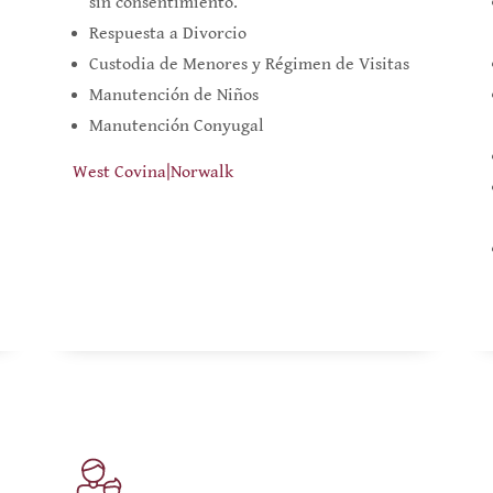
sin consentimiento.
Respuesta a Divorcio
Custodia de Menores y Régimen de Visitas
Manutención de Niños
Manutención Conyugal
West Covina
|
Norwalk