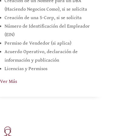
Creación de un Nombre para un DBA
(Haciendo Negocios Como), si se solicita
Creación de una S-Corp, si se solicita
Número de Identificación del Empleador
(EIN)
Permiso de Vendedor (si aplica)
Acuerdo Operativo, declaración de
información y publicación
Licencias y Permisos
Ver Más