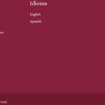
Idioma
English
Spanish
nos
rved.