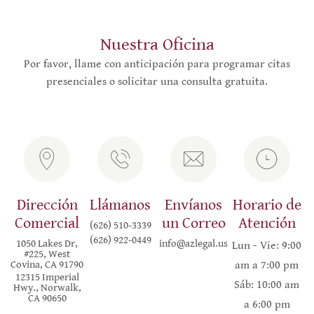
Nuestra Oficina
Por favor, llame con anticipación para programar citas
presenciales o solicitar una consulta gratuita.
Dirección
Llámanos
Envíanos
Horario de
Comercial
un Correo
Atención
(626) 510-3339
(626) 922-0449
1050 Lakes Dr,
info@azlegal.us
Lun - Vie: 9:00
#225, West
Covina, CA 91790
am a 7:00 pm
12315 Imperial
Sáb: 10:00 am
Hwy., Norwalk,
CA 90650
a 6:00 pm